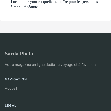
Location de yourte : quelle est l'offre pour les personnes
à mobilité réduite ?
Sarda Photo
Votre magazine en ligne dédié au voyage et à l'évasion
NAVIGATION
Accueil
LÉGAL