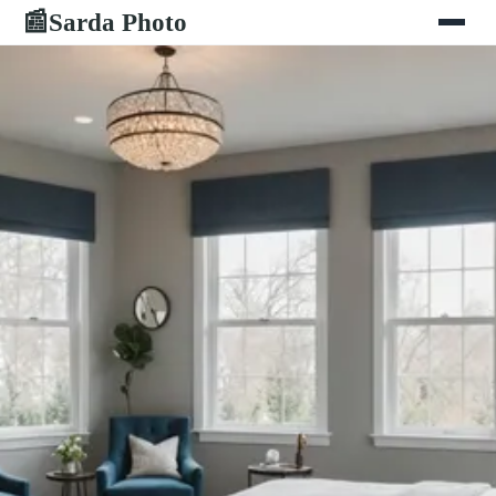
Sarda Photo
📰